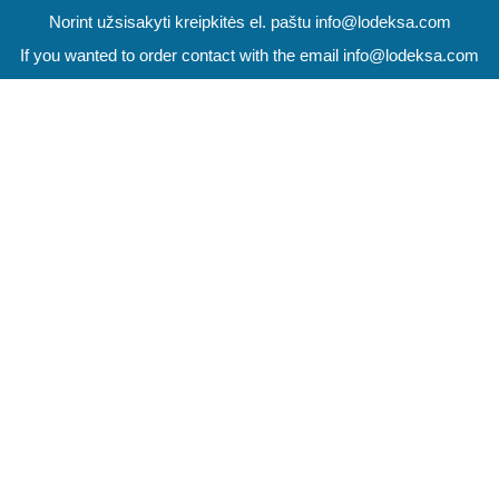
Norint užsisakyti kreipkitės el. paštu info@lodeksa.com
If you wanted to order contact with the email info@lodeksa.com
HEMOROIDY