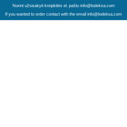
Norint užsisakyti kreipkitės el. paštu info@lodeksa.com
If you wanted to order contact with the email info@lodeksa.com
HÄMORRHOIDEN